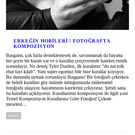
ERKEĞIN HOBILERI ! FOTOĞRAFTA
KOMPOZISYON
Basgann, çok fazla desteklemesek de, savunmasak da hayatta
her şeyin bir kuralı var ve o kurallar çerçevesinde hareket etmek
zorundayız. Ne demiş Tyler Durden, ilk kuralımız “du nat tolk
ebat fayt kılab”. Yani super egomuz bile bize kurallar koyuyor.
Bu durumda uymak zorundayız Başgann! Bir fotoğrafı çekerken
de belirli kuralları göz önünde tuttuğumuzda mükemmel
fotoğrafa ulaşıyor, hayatımızın karelerini çekiyoruz. Şimdi sana
bu kuralları açıklıyoruz. Kurallarımız kompozisyon ile ilgili yani
Temel Kompozisyon Kurallarına Göre Fotoğraf Çekme
meselesi…
devamı