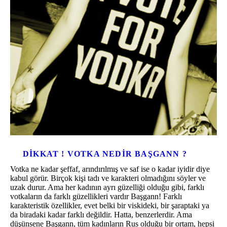
DIKKAT ! VOTKA NEDIR BAŞGANN ?
Votka ne kadar şeffaf, arındırılmış ve saf ise o kadar iyidir diye
kabul görür. Birçok kişi tadı ve karakteri olmadığını söyler ve
uzak durur. Ama her kadının ayrı güzelliği olduğu gibi, farklı
votkaların da farklı güzellikleri vardır Başgann! Farklı
karakteristik özellikler, evet belki bir viskideki, bir şaraptaki ya
da biradaki kadar farklı değildir. Hatta, benzerlerdir. Ama
düşünsene Başgann, tüm kadınların Rus olduğu bir ortam, hepsi