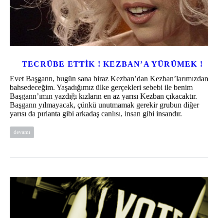
TECRÜBE ETTIK ! KEZBAN’A YÜRÜMEK !
Evet Başgann, bugün sana biraz Kezban’dan Kezban’larımızdan
bahsedeceğim. Yaşadığımız ülke gerçekleri sebebi ile benim
Başgann’ımın yazdığı kızların en az yarısı Kezban çıkacaktır.
Başgann yılmayacak, çünkü unutmamak gerekir grubun diğer
yarısı da pırlanta gibi arkadaş canlısı, insan gibi insandır.
devamı