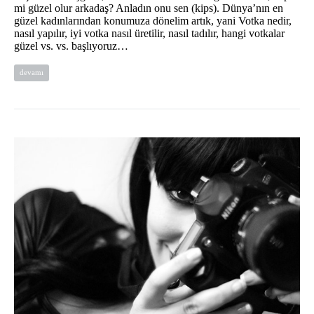
mi güzel olur arkadaş? Anladın onu sen (kips). Dünya’nın en
güzel kadınlarından konumuza dönelim artık, yani Votka nedir,
nasıl yapılır, iyi votka nasıl üretilir, nasıl tadılır, hangi votkalar
güzel vs. vs. başlıyoruz…
devamı