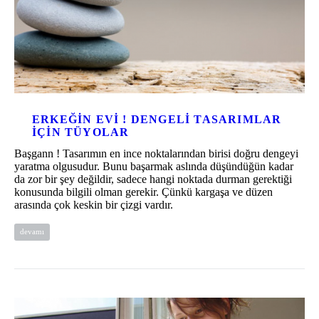
ERKEĞIN EVI ! DENGELI TASARIMLAR
IÇIN TÜYOLAR
Başgann ! Tasarımın en ince noktalarından birisi doğru dengeyi
yaratma olgusudur. Bunu başarmak aslında düşündüğün kadar
da zor bir şey değildir, sadece hangi noktada durman gerektiği
konusunda bilgili olman gerekir. Çünkü kargaşa ve düzen
arasında çok keskin bir çizgi vardır.
devamı