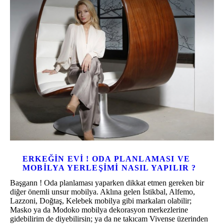
ERKEĞIN EVI ! ODA PLANLAMASI VE
MOBILYA YERLEŞIMI NASIL YAPILIR ?
Başgann ! Oda planlaması yaparken dikkat etmen gereken bir
diğer önemli unsur mobilya. Aklına gelen İstikbal, Alfemo,
Lazzoni, Doğtaş, Kelebek mobilya gibi markaları olabilir;
Masko ya da Modoko mobilya dekorasyon merkezlerine
gidebilirim de diyebilirsin; ya da ne takıcam Vivense üzerinden