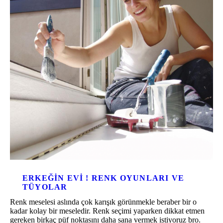
ERKEĞIN EVI ! RENK OYUNLARI VE
TÜYOLAR
Renk meselesi aslında çok karışık görünmekle beraber bir o
kadar kolay bir meseledir. Renk seçimi yaparken dikkat etmen
gereken birkaç püf noktasını daha sana vermek istiyoruz bro.