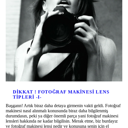
DIKKAT ! FOTOĞRAF MAKINESI LENS
TIPLERI -I-
Başgann! Artık biraz daha detaya girmenin vakti geldi. Fotoğraf
makinesi nasıl alınmalı konusunda biraz daha bilgilenmiş
durumdasın, peki ya diğer önemli parça yani fotoğraf makinesi
lensleri hakkında ne kadar bilgilisin. Merak etme, biz burdayız
ve fotoğraf makinesi lensi nedir ve konusuna senin için el