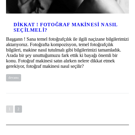
DIKKAT ! FOTOĞRAF MAKINESI NASIL
SEÇILMELI?
Başgann ! Sana temel fotoğrafçılık ile ilgili naçizane bilgilerimizi
aktarıyoruz. Fotoğrafta kompozisyon, temel fotoğrafçılık
bilgileri, makine nasıl tutulmalı gibi bilgilerimizi tamamladık.
Arada bir şey unuttuğumuzu fark ettik ki bayağı önemli bir
konu. Fotoğraf makinesi satın alırken nelere dikkat etmek
gerekiyor, fotoğraf makinesi nasıl seçilir?
devamı
1
2