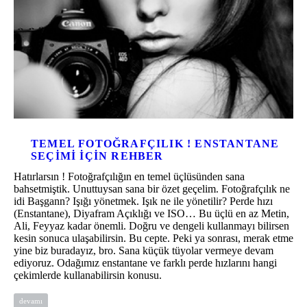
TEMEL FOTOĞRAFÇILIK ! ENSTANTANE
SEÇIMI IÇIN REHBER
Hatırlarsın ! Fotoğrafçılığın en temel üçlüsünden sana
bahsetmiştik. Unuttuysan sana bir özet geçelim. Fotoğrafçılık ne
idi Başgann? Işığı yönetmek. Işık ne ile yönetilir? Perde hızı
(Enstantane), Diyafram Açıklığı ve ISO… Bu üçlü en az Metin,
Ali, Feyyaz kadar önemli. Doğru ve dengeli kullanmayı bilirsen
kesin sonuca ulaşabilirsin. Bu cepte. Peki ya sonrası, merak etme
yine biz buradayız, bro. Sana küçük tüyolar vermeye devam
ediyoruz. Odağımız enstantane ve farklı perde hızlarını hangi
çekimlerde kullanabilirsin konusu.
devamı