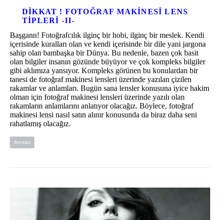
DIKKAT ! FOTOĞRAF MAKINESI LENS
TIPLERI -II-
Başgann! Fotoğrafcılık ilginç bir hobi, ilginç bir meslek. Kendi
içerisinde kuralları olan ve kendi içerisinde bir dile yani jargona
sahip olan bambaşka bir Dünya. Bu nedenle, bazen çok basit
olan bilgiler insanın gözünde büyüyor ve çok kompleks bilgiler
gibi aklımıza yansıyor. Kompleks görünen bu konulardan bir
tanesi de fotoğraf makinesi lensleri üzerinde yazılan çizilen
rakamlar ve anlamları. Bugün sana lensler konusuna iyice hakim
olman için fotoğraf makinesi lensleri üzerinde yazılı olan
rakamların anlamlarını anlatıyor olacağız. Böylece, fotoğraf
makinesi lensi nasıl satın alınır konusunda da biraz daha seni
rahatlamış olacağız.
devamı