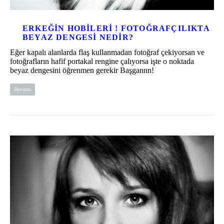
ERKEĞIN HOBILERI ! FOTOĞRAFÇILIKTA
BEYAZ DENGESI NEDIR?
Eğer kapalı alanlarda flaş kullanmadan fotoğraf çekiyorsan ve
fotoğrafların hafif portakal rengine çalıyorsa işte o noktada
beyaz dengesini öğrenmen gerekir Başgannn!
devamı