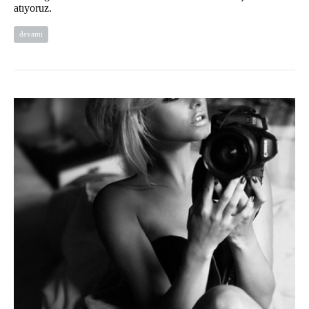
atıyoruz.
devamı