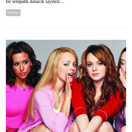
bir sempatik danacık sayılırız…
devamı