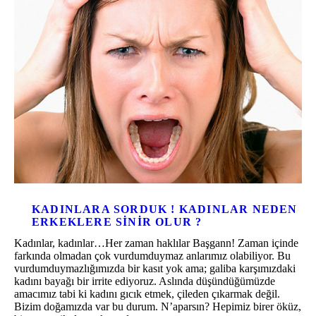
KADINLARA SORDUK ! KADINLAR NEDEN
ERKEKLERE SINIR OLUR ?
Kadınlar, kadınlar…Her zaman haklılar Başgann! Zaman içinde
farkında olmadan çok vurdumduymaz anlarımız olabiliyor. Bu
vurdumduymazlığımızda bir kasıt yok ama; galiba karşımızdaki
kadını bayağı bir irrite ediyoruz. Aslında düşündüğümüzde
amacımız tabi ki kadını gıcık etmek, çileden çıkarmak değil.
Bizim doğamızda var bu durum. N’aparsın? Hepimiz birer öküz,