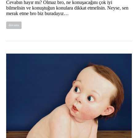
Cevabın hayır mı? Olmaz bro, ne konuşacağını çok iyi
bilmelisin ve konuştuğun konulara dikkat etmelisin. Neyse, sen
merak etme bro biz buradayız…
devamı