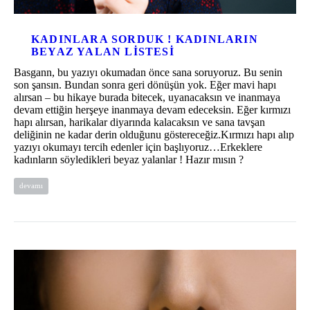
KADINLARA SORDUK ! KADINLARIN
BEYAZ YALAN LISTESI
Basgann, bu yazıyı okumadan önce sana soruyoruz. Bu senin
son şansın. Bundan sonra geri dönüşün yok. Eğer mavi hapı
alırsan – bu hikaye burada bitecek, uyanacaksın ve inanmaya
devam ettiğin herşeye inanmaya devam edeceksin. Eğer kırmızı
hapı alırsan, harikalar diyarında kalacaksın ve sana tavşan
deliğinin ne kadar derin olduğunu göstereceğiz.Kırmızı hapı alıp
yazıyı okumayı tercih edenler için başlıyoruz…Erkeklere
kadınların söyledikleri beyaz yalanlar ! Hazır mısın ?
devamı