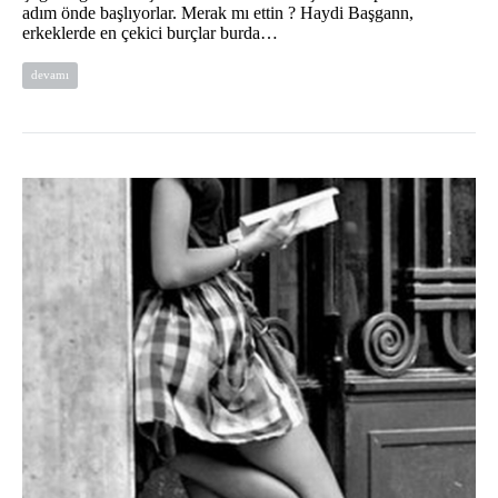
adım önde başlıyorlar. Merak mı ettin ? Haydi Başgann,
erkeklerde en çekici burçlar burda…
devamı