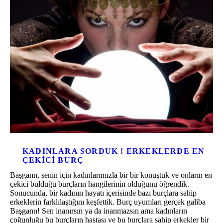
KADINLARA SORDUK ! ERKEKLERDE EN
ÇEKICI BURÇ
Başgann, senin için kadınlarımızla bir bir konuştuk ve onların en
çekici bulduğu burçların hangilerinin olduğunu öğrendik.
Sonucunda, bir kadının hayatı içerisinde bazı burçlara sahip
erkeklerin farklılaştığını keşfettik. Burç uyumları gerçek galiba
Başgann! Sen inanırsın ya da inanmazsın ama kadınların
çoğunluğu bu burçların hastası ve bu burçlara sahip erkekler bir