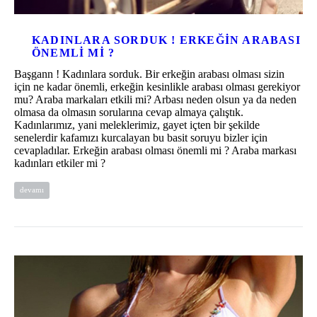
KADINLARA SORDUK ! ERKEĞIN ARABASI
ÖNEMLI MI ?
Başgann ! Kadınlara sorduk. Bir erkeğin arabası olması sizin
için ne kadar önemli, erkeğin kesinlikle arabası olması gerekiyor
mu? Araba markaları etkili mi? Arbası neden olsun ya da neden
olmasa da olmasın sorularına cevap almaya çalıştık.
Kadınlarımız, yani meleklerimiz, gayet içten bir şekilde
senelerdir kafamızı kurcalayan bu basit soruyu bizler için
cevapladılar. Erkeğin arabası olması önemli mi ? Araba markası
kadınları etkiler mi ?
devamı