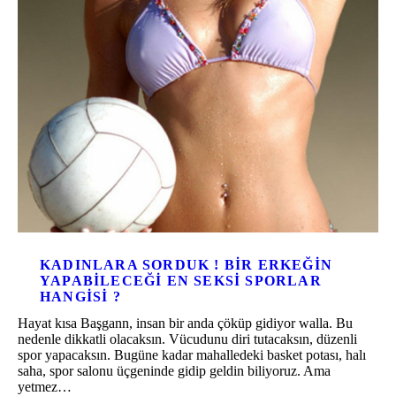
KADINLARA SORDUK ! BIR ERKEĞIN
YAPABILECEĞI EN SEKSI SPORLAR
HANGISI ?
Hayat kısa Başgann, insan bir anda çöküp gidiyor walla. Bu
nedenle dikkatli olacaksın. Vücudunu diri tutacaksın, düzenli
spor yapacaksın. Bugüne kadar mahalledeki basket potası, halı
saha, spor salonu üçgeninde gidip geldin biliyoruz. Ama
yetmez…