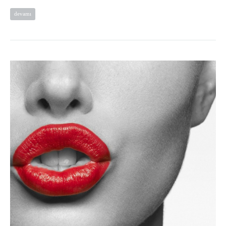
devamı