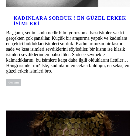
KADINLARA SORDUK ! EN GÜZEL ERKEK
ISIMLERI
Başgann, senin ismin nedir bilmiyoruz ama bazı isimler var ki
gerçekten çok şanslılar. Küçük bir araştırma yaptık ve kadınlara
en çekici buldukları isimleri sorduk. Kadınlarımızın bir kısmı
sade ve kısa isimleri sevdiklerini söylediler, bir kısmı ise klasik
isimleri sevdiklerinden bahsettiler. Sadece sevmekle
kalmadıklarını, bu isimlere karşı daha ilgili olduklarını ilettiler…
Hangi isimler mi? İşte, kadınların en çekici bulduğu, en seksi, en
güzel erkek isimleri bro.
devamı