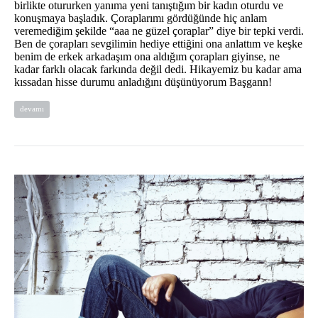
birlikte otururken yanıma yeni tanıştığım bir kadın oturdu ve
konuşmaya başladık. Çoraplarımı gördüğünde hiç anlam
veremediğim şekilde “aaa ne güzel çoraplar” diye bir tepki verdi.
Ben de çorapları sevgilimin hediye ettiğini ona anlattım ve keşke
benim de erkek arkadaşım ona aldığım çorapları giyinse, ne
kadar farklı olacak farkında değil dedi. Hikayemiz bu kadar ama
kıssadan hisse durumu anladığını düşünüyorum Başgann!
devamı