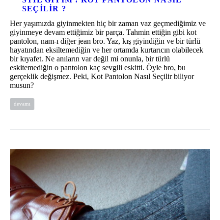
SEÇILIR ?
Her yaşımızda giyinmekten hiç bir zaman vaz geçmediğimiz ve
giyinmeye devam ettiğimiz bir parça. Tahmin ettiğin gibi kot
pantolon, nam-ı diğer jean bro. Yaz, kış giyindiğin ve bir türlü
hayatından eksiltemediğin ve her ortamda kurtarıcın olabilecek
bir kıyafet. Ne anıların var değil mi onunla, bir türlü
eskitemediğin o pantolon kaç sevgili eskitti. Öyle bro, bu
gerçeklik değişmez. Peki, Kot Pantolon Nasıl Seçilir biliyor
musun?
devamı