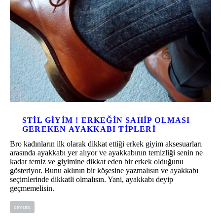
STIL GIYIM ! ERKEĞIN SAHIP OLMASI
GEREKEN AYAKKABI TIPLERI
Bro kadınların ilk olarak dikkat ettiği erkek giyim aksesuarları
arasında ayakkabı yer alıyor ve ayakkabının temizliği senin ne
kadar temiz ve giyimine dikkat eden bir erkek olduğunu
gösteriyor. Bunu aklının bir köşesine yazmalısın ve ayakkabı
seçimlerinde dikkatli olmalısın. Yani, ayakkabı deyip
geçmemelisin.
devamı