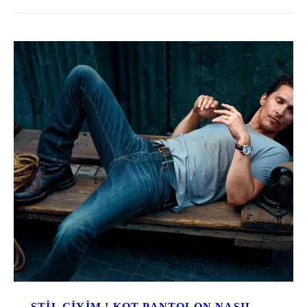
STIL GIYIM ! KOT PANTOLON NASIL