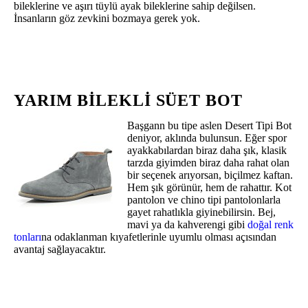
bileklerine ve aşırı tüylü ayak bileklerine sahip değilsen.
İnsanların göz zevkini bozmaya gerek yok.
YARIM BILEKLI SÜET BOT
Başgann bu tipe aslen Desert Tipi Bot
deniyor, aklında bulunsun. Eğer spor
ayakkabılardan biraz daha şık, klasik
tarzda giyimden biraz daha rahat olan
bir seçenek arıyorsan, biçilmez kaftan.
Hem şık görünür, hem de rahattır. Kot
pantolon ve chino tipi pantolonlarla
gayet rahatlıkla giyinebilirsin. Bej,
mavi ya da kahverengi gibi
doğal renk
tonları
na odaklanman kıyafetlerinle uyumlu olması açısından
avantaj sağlayacaktır.