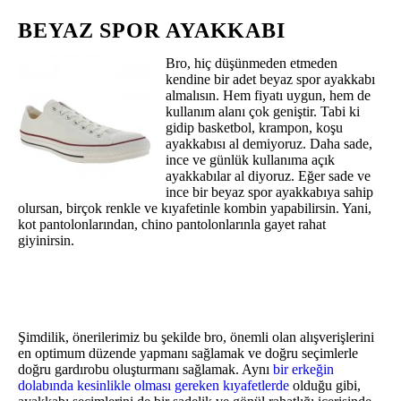
BEYAZ SPOR AYAKKABI
Bro, hiç düşünmeden etmeden
kendine bir adet beyaz spor ayakkabı
almalısın. Hem fiyatı uygun, hem de
kullanım alanı çok geniştir. Tabi ki
gidip basketbol, krampon, koşu
ayakkabısı al demiyoruz. Daha sade,
ince ve günlük kullanıma açık
ayakkabılar al diyoruz. Eğer sade ve
ince bir beyaz spor ayakkabıya sahip
olursan, birçok renkle ve kıyafetinle kombin yapabilirsin. Yani,
kot pantolonlarından, chino pantolonlarınla gayet rahat
giyinirsin.
Şimdilik, önerilerimiz bu şekilde bro, önemli olan alışverişlerini
en optimum düzende yapmanı sağlamak ve doğru seçimlerle
doğru gardırobu oluşturmanı sağlamak. Aynı
bir erkeğin
dolabında kesinlikle olması gereken kıyafetlerde
olduğu gibi,