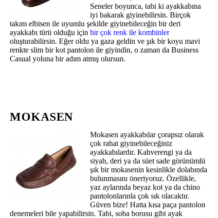
Seneler boyunca, tabi ki ayakkabına
iyi bakarak giyinebilirsin. Birçok
takım elbisen ile uyumlu şekilde giyinebileceğin bir deri
ayakkabı türü olduğu için
bir çok renk ile kombinler
oluşturabilirsin. Eğer oldu ya gaza geldin ve şık bir koyu mavi
renkte slim bir kot pantolon ile giyindin, o zaman da Business
Casual yoluna bir adım atmış olursun.
MOKASEN
Mokasen ayakkabılar çorapsız olarak
çok rahat giyinebileceğiniz
ayakkabılardır. Kahverengi ya da
siyah, deri ya da süet sade görünümlü
şık bir mokasenin kesinlikle dolabında
bulunmasını öneriyoruz. Özellikle,
yaz aylarında beyaz kot ya da chino
pantolonlarınla çok sık olacaktır.
Güven bize! Hatta kısa paça pantolon
denemeleri bile yapabilirsin. Tabi, soba borusu gibi ayak