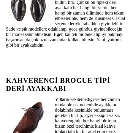
budur, bro. Çünkü bu tipteki deri
ayakkabı her hangi bir yerde, her
hangi bir zaman diliminde hem takım
elbiselerinle, hem de Business Casual
seçenekleriyle rahatlıkla giyinilebilir.
Sade ve şık modellere odaklanıp, gece gündüz giyinebileceğin
bir model satın almalısın. Eğer, kaliteli bir tane alıp iyi bakmayı
başarırsan da çok uzun zamanlar kullanabilirsin. Yani, yatırım
gibi bir ayakkabıdır.
KAHVERENGI BROGUE TIPI
DERI AYAKKABI
Yılların eskitemediği ve her zaman
moda olması nedeni ile ayakkabı
dolabında kesinlikle bulunması
gereken bir tip. Eğer eksiğin varsa,
kahverenginin her hangi bir tonu,
bizim özel tercihimiz kızıl kahve
tonları tabi ki, bir adet edin deriz.