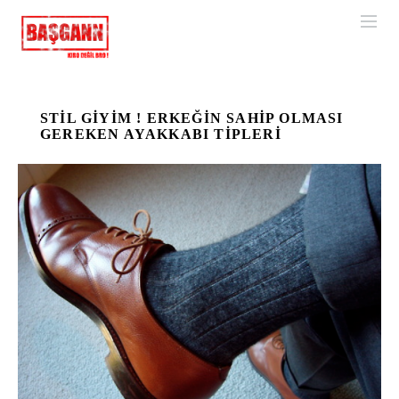
STIL GIYIM ! ERKEĞIN SAHIP OLMASI
GEREKEN AYAKKABI TIPLERI