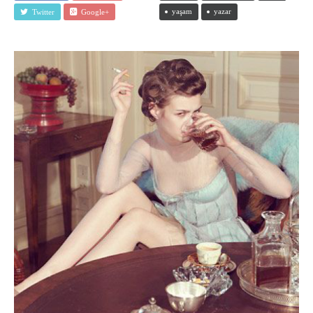
yaşam
yazar
Twitter
Google+