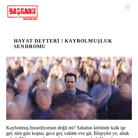
HAYAT DEFTERI ! KAYBOLMUŞLUK
SENDROMU
Kaybolmuş hissediyorsun değil mi? Sabahın köründe kalk işe
gel, tüm gün koştur, gece geç vakitte eve git. Birşeyler ye, abuk