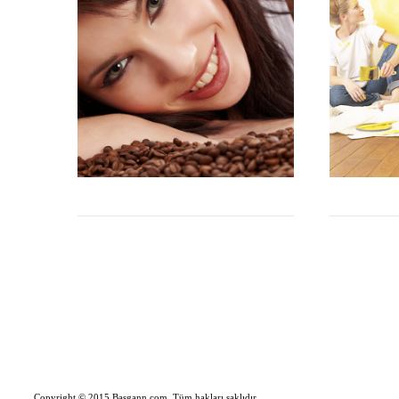
Copyright © 2015 Basgann.com. Tüm hakları saklıdır.