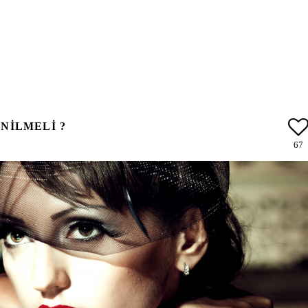
ENILMELI ?
67