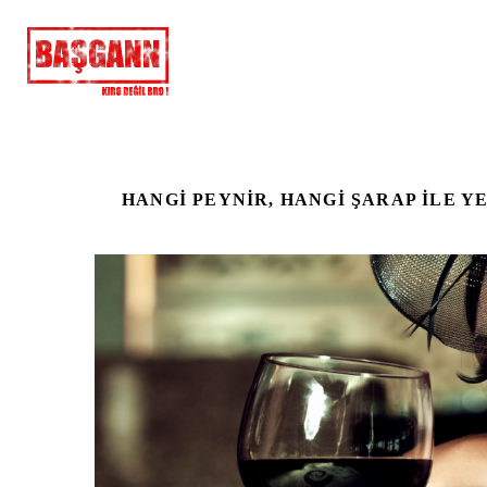
HANGI PEYNIR, HANGI ŞARAP ILE Y