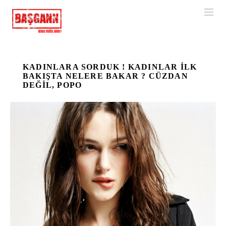
KADINLARA SORDUK ! KADINLAR ILK
BAKIŞTA NELERE BAKAR ? CÜZDAN
DEĞIL, POPO