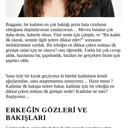
Başgann, bir kadının en çok baktığı şeyin hala cüzdanın
olduğunu düşünüyorsan yanılıyorsun… Mevzu bundan çok
daha derin, haberin olsun. Yine senin için çalıştık; ve “Bir kadın
ilk olarak, seninle ilgili nelere dikkat eder?” sorusunu
meleklerimize sorduk. Bir erkeğin en dikkat çeken noktası ilk
görüşte onlar için ne oluyor? onu öğrendik. Farklı bir çok cevap
aldık, bazılarına hiç şaşırmadık, bazıları ise gerçekten bizim için
şaşırtıcı oldu.
Sana öyle bir kıyak geçiyoruz ki birebir kadınların kendi
ağızlarından, sana araştırmamızı sunuyoruz… Hazır mısın ?
Kadınlar ilk bakışta nelere bakar, kadınlar için bir erkeğin en
dikkat çeken noktası ilk görüşte nedir? Kadınlar ne ister?
Başlıyoruz…
ERKEĞIN GÖZLERI VE
BAKIŞLARI