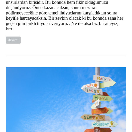
unsurlardan birisidir. Bu konuda hem fikir olduğumuzu
düşünüyoruz. Önce kazanacaksın, sonra mezara
götürmeyeceğine göre temel ihtiyaçlarını karşıladıktan sonra
keyifle harcayacaksın. Bir zevkin olacak ki bu konuda sana her
geçen gün farklı tüyolar veriyoruz. Ne de olsa biz bir aileyiz,
bro.
devamı