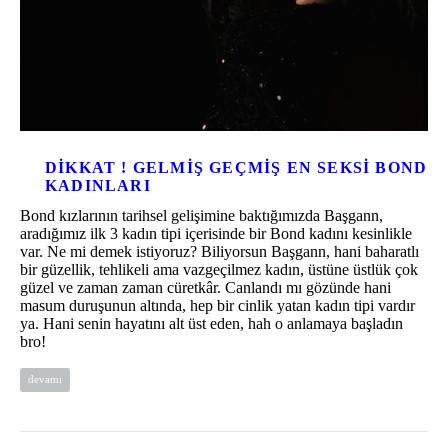
DIKKAT ! GELMIŞ GEÇMIŞ EN SEKSI BOND
KADINLARI
Bond kızlarının tarihsel gelişimine baktığımızda Başgann,
aradığımız ilk 3 kadın tipi içerisinde bir Bond kadını kesinlikle
var. Ne mi demek istiyoruz? Biliyorsun Başgann, hani baharatlı
bir güzellik, tehlikeli ama vazgeçilmez kadın, üstüne üstlük çok
güzel ve zaman zaman cüretkâr. Canlandı mı gözünde hani
masum duruşunun altında, hep bir cinlik yatan kadın tipi vardır
ya. Hani senin hayatını alt üst eden, hah o anlamaya başladın
bro!
devamı