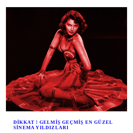
DIKKAT ! GELMIŞ GEÇMIŞ EN GÜZEL
SINEMA YILDIZLARI