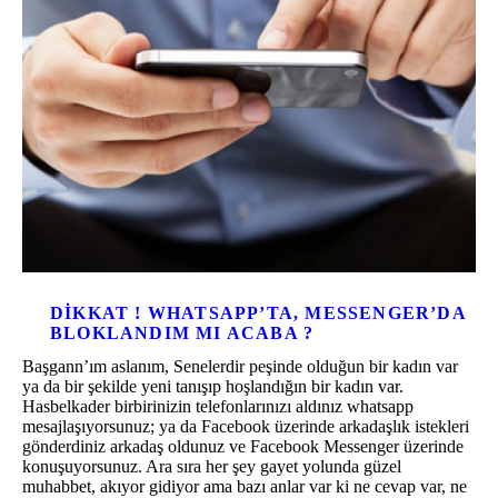
DIKKAT ! WHATSAPP’TA, MESSENGER’DA
BLOKLANDIM MI ACABA ?
Başgann’ım aslanım, Senelerdir peşinde olduğun bir kadın var
ya da bir şekilde yeni tanışıp hoşlandığın bir kadın var.
Hasbelkader birbirinizin telefonlarınızı aldınız whatsapp
mesajlaşıyorsunuz; ya da Facebook üzerinde arkadaşlık istekleri
gönderdiniz arkadaş oldunuz ve Facebook Messenger üzerinde
konuşuyorsunuz. Ara sıra her şey gayet yolunda güzel
muhabbet, akıyor gidiyor ama bazı anlar var ki ne cevap var, ne