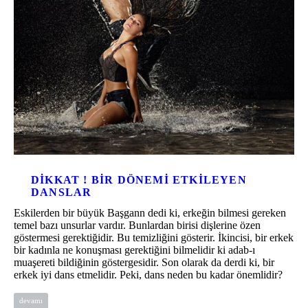
DIKKAT ! BIR DÖNEMI ETKILEYEN
DANSLAR
Eskilerden bir büyük Başgann dedi ki, erkeğin bilmesi gereken
temel bazı unsurlar vardır. Bunlardan birisi dişlerine özen
göstermesi gerektiğidir. Bu temizliğini gösterir. İkincisi, bir erkek
bir kadınla ne konuşması gerektiğini bilmelidir ki adab-ı
muaşereti bildiğinin göstergesidir. Son olarak da derdi ki, bir
erkek iyi dans etmelidir. Peki, dans neden bu kadar önemlidir?
devamı