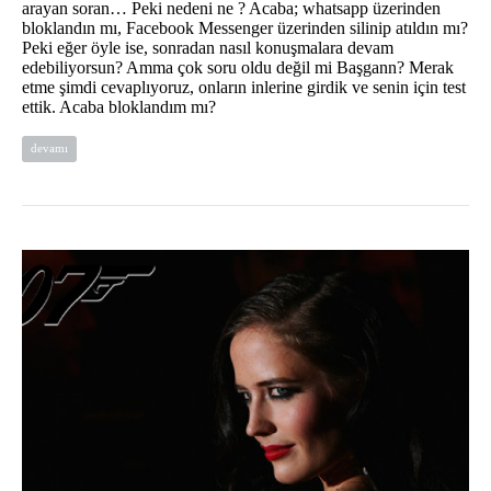
arayan soran… Peki nedeni ne ? Acaba; whatsapp üzerinden
bloklandın mı, Facebook Messenger üzerinden silinip atıldın mı?
Peki eğer öyle ise, sonradan nasıl konuşmalara devam
edebiliyorsun? Amma çok soru oldu değil mi Başgann? Merak
etme şimdi cevaplıyoruz, onların inlerine girdik ve senin için test
ettik. Acaba bloklandım mı?
devamı