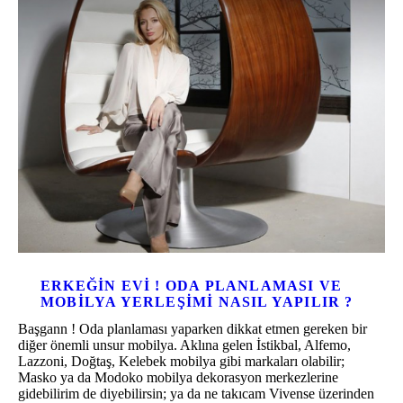
ERKEĞIN EVI ! ODA PLANLAMASI VE
MOBILYA YERLEŞIMI NASIL YAPILIR ?
Başgann ! Oda planlaması yaparken dikkat etmen gereken bir
diğer önemli unsur mobilya. Aklına gelen İstikbal, Alfemo,
Lazzoni, Doğtaş, Kelebek mobilya gibi markaları olabilir;
Masko ya da Modoko mobilya dekorasyon merkezlerine
gidebilirim de diyebilirsin; ya da ne takıcam Vivense üzerinden