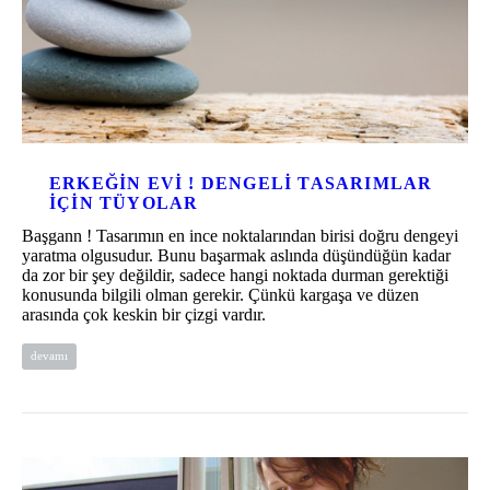
ERKEĞIN EVI ! DENGELI TASARIMLAR
IÇIN TÜYOLAR
Başgann ! Tasarımın en ince noktalarından birisi doğru dengeyi
yaratma olgusudur. Bunu başarmak aslında düşündüğün kadar
da zor bir şey değildir, sadece hangi noktada durman gerektiği
konusunda bilgili olman gerekir. Çünkü kargaşa ve düzen
arasında çok keskin bir çizgi vardır.
devamı