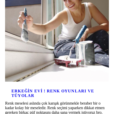
ERKEĞIN EVI ! RENK OYUNLARI VE
TÜYOLAR
Renk meselesi aslında çok karışık görünmekle beraber bir o
kadar kolay bir meseledir. Renk seçimi yaparken dikkat etmen
gereken birkaç püf noktasını daha sana vermek istiyoruz bro.