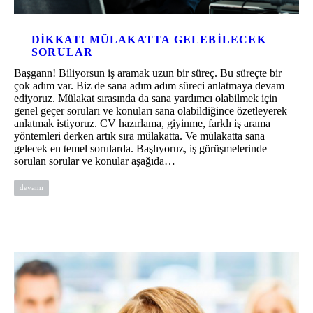
DIKKAT! MÜLAKATTA GELEBILECEK
SORULAR
Başgann! Biliyorsun iş aramak uzun bir süreç. Bu süreçte bir
çok adım var. Biz de sana adım adım süreci anlatmaya devam
ediyoruz. Mülakat sırasında da sana yardımcı olabilmek için
genel geçer soruları ve konuları sana olabildiğince özetleyerek
anlatmak istiyoruz. CV hazırlama, giyinme, farklı iş arama
yöntemleri derken artık sıra mülakatta. Ve mülakatta sana
gelecek en temel sorularda. Başlıyoruz, iş görüşmelerinde
sorulan sorular ve konular aşağıda…
devamı