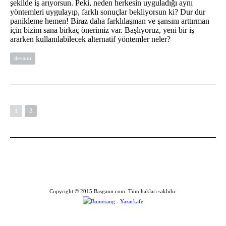
şekilde iş arıyorsun. Peki, neden herkesin uyguladığı aynı
yöntemleri uygulayıp, farklı sonuçlar bekliyorsun ki? Dur dur
panikleme hemen! Biraz daha farklılaşman ve şansını arttırman
için bizim sana birkaç önerimiz var. Başlıyoruz, yeni bir iş
ararken kullanılabilecek alternatif yöntemler neler?
devamı
1
2
Copyright © 2015 Basgann.com. Tüm hakları saklıdır.