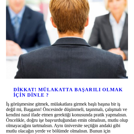
DIKKAT! MÜLAKATTA BAŞARILI OLMAK
IÇIN DINLE ?
İş görüşmesine gitmek, mülakatlara girmek başlı başına bir iş
değil mi, Başgann! Öncesinde düşünmeli, taşınmalı, çalışmalı ve
kendini nasıl ifade etmen gerektiği konusunda pratik yapmalısın.
Öncelikle, doğru işe başvurduğundan emin olmalısın, mutlu olup
olmayacağını tartmalısın. Aynı üniversite seçtiğin andaki gibi
mutlu olacağın yerde ve bölümde olmalısın. Bunun için