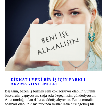
DIKKAT ! YENI BIR IŞ IÇIN FARKLI
ARAMA YÖNTEMLERI
Başgann, bazen iş bulmak seni çok zorluyor olabilir. Sürekli
başvurular yapıyorsun, sağa sola özgeçmişini gönderiyorsun.
Ama umduğundan daha az dönüş alıyorsun. Bu da moralini
bozuyor olabilir. Ama farkında mısın? Hala alışılagelmiş bir