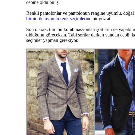
cebine oldu bu iş.
Renkli pantolonlar ve pantolonun rengine uyumlu, doğal 
birbiri ile uyumlu renk seçimleri
ne bir göz at.
Son olarak, tüm bu kombinasyonları şortların ile yapabilir
olduğunu göreceksin. Tabi şortlar derken yandan cepli, k
seçimler yapman gerekiyor.