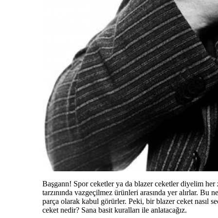
Başgann! Spor ceketler ya da blazer ceketler diyelim her 
tarzınında vazgeçilmez ürünleri arasında yer alırlar. Bu n
parça olarak kabul görürler. Peki, bir blazer ceket nasıl s
ceket nedir? Sana basit kuralları ile anlatacağız.