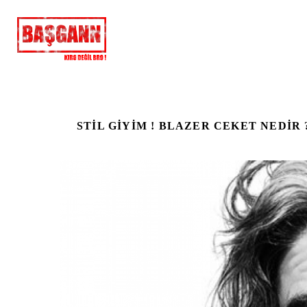
STIL GIYIM ! BLAZER CEKET NEDIR 