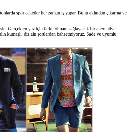
tonlarda spor ceketler her zaman iş yapar. Bunu aklından çıkarma ve
sin. Gerçekten yaz için farklı olmanı sağlayacak bir alternative
alın kumaşlı, diz altı şortlardan bahsetmiyoruz. Sade ve uyumlu