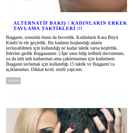
ALTERNATIF BAKIŞ ! KADINLARIN ERKEK
TAVLAMA TAKTIKLERI !!!
Başgann, sonunda bunu da becerdik. Kadınların Kara Büyü
Kitabı’nı ele geçirdik. Bir kadının hoşlandığı adamı
tavlayabilmek için kullandığı ne kadar taktik varsa keşfettik.
İnlerine girdik Başgaaannn :) İşte sana bilip tedbirli davranman,
ya da tatlı tatlı katlanman ama çaktırmaman için kadınların
Başgann tavlamak için kullandığı 15 taktik ve Başgann’ca
açıklamaları. Dikkat kesil, sözlü yapcam:
devamı