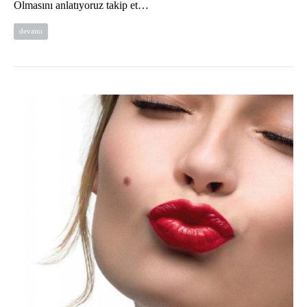
Olmasını anlatıyoruz takip et…
devamı