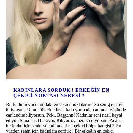
KADINLARA SORDUK ! ERKEĞIN EN
ÇEKICI NOKTASI NERESI ?
Bir kadının vücudundaki en çekici noktalar neresi sen gayet iyi
biliyorsun. Bunun üzerine fazla kafa yormadan anında, gözünde
canlandırabiliyorsun. Peki, Başgann! Kadınlar seni nasıl hayal
ediyor. Sana nasıl bakıyor. Biliyoruz, merak ediyorsun. Acaba
bir kadın için senin vücudundaki en çekici bölge hangisi ? Bu
yüzden senin için kadınlara sorduk ! Bir erkeğin en çekici