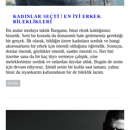
KADINLAR SEÇTI ! EN IYI ERKEK
BILEKLIKLERI
Bu aralar modaya taktık Basgann, biraz eksik kaldığımızı
hissetik. Seni bu konuda da donanımlı hale getirmemiz gerektiği
bir gerçek. İlk olarak, bildiğin üzere kadınlara sorduk ve hangi
aksesuarların bir erkek için önemli olduğunu öğrendik. Sonuçta,
donlar önemli, gözlükler önemli, saatler önemli vs. Her biri
üzerine sana da bir kaç tüyo vermeye çalıştık, yine
meleklerimize sorduk ve onlardan tüyolar aldık. Bugün de senin
için devam ediyoruz. Şimdi senin bir kolda saat tamam, yalnız
biraz da isyankarım kafasındasın bir de bileklik lazım.
devamı