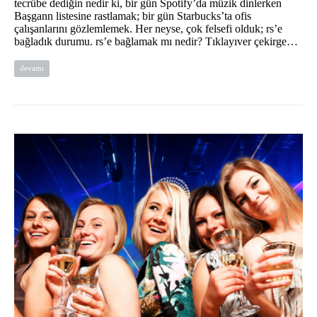
tecrübe dediğin nedir ki, bir gün Spotify’da müzik dinlerken
Başgann listesine rastlamak; bir gün Starbucks’ta ofis
çalışanlarını gözlemlemek. Her neyse, çok felsefi olduk; rs’e
bağladık durumu. rs’e bağlamak mı nedir? Tıklayıver çekirge…
devamı