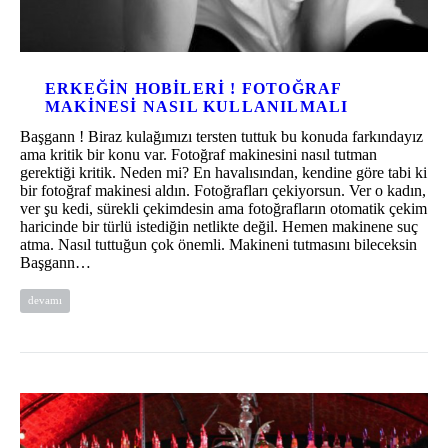
ERKEĞIN HOBILERI ! FOTOĞRAF
MAKINESI NASIL KULLANILMALI
Başgann ! Biraz kulağımızı tersten tuttuk bu konuda farkındayız
ama kritik bir konu var. Fotoğraf makinesini nasıl tutman
gerektiği kritik. Neden mi? En havalısından, kendine göre tabi ki
bir fotoğraf makinesi aldın. Fotoğrafları çekiyorsun. Ver o kadın,
ver şu kedi, sürekli çekimdesin ama fotoğrafların otomatik çekim
haricinde bir türlü istediğin netlikte değil. Hemen makinene suç
atma. Nasıl tuttuğun çok önemli. Makineni tutmasını bileceksin
Başgann…
devamı