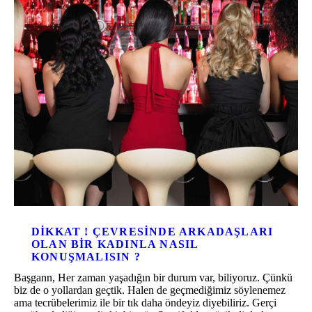
DIKKAT ! ÇEVRESINDE ARKADAŞLARI
OLAN BIR KADINLA NASIL
KONUŞMALISIN ?
Başgann, Her zaman yaşadığın bir durum var, biliyoruz. Çünkü
biz de o yollardan geçtik. Halen de geçmediğimiz söylenemez
ama tecrübelerimiz ile bir tık daha öndeyiz diyebiliriz. Gerçi