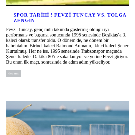
SPOR TARIHI ! FEVZI TUNCAY VS. TOLGA
ZENGIN
Fevzi Tuncay, genç milli takımda göstermiş olduğu iyi
performans ve başarısı sonucunda 1995 senesinde Beşiktaş’a 3.
kaleci olarak transfer oldu. O dönem de, ne dönem bir
hatırlatalım. Birinci kaleci Raimond Aumann, ikinci kaleci Şener
Kurtulmuş. Her ne ise, 1995 senesinde Trabzonspor maçında
Şener kalede. Dakika 80’de sakatlanıyor ve yerine Fevzi giriyor.
Bu onun ilk maçı, sonrasında da adım adım yükseliyor.
devamı