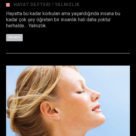
HAYAT DEFTERI ! YALNIZLIK
Hayatta bu kadar korkulan ama yaşandığında insana bu
kadar çok şey öğreten bir insanlık hali daha yoktur
herhalde… Yalnızlık.
devamı