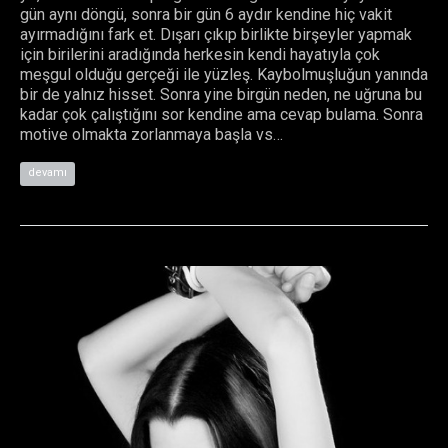
gün aynı döngü, sonra bir gün 6 aydır kendine hiç vakit
ayırmadığını fark et. Dışarı çıkıp birlikte birşeyler yapmak
için birilerini aradığında herkesin kendi hayatıyla çok
meşgul olduğu gerçeği ile yüzleş. Kaybolmuşluğun yanında
bir de yalnız hisset. Sonra yine birgün neden, ne uğruna bu
kadar çok çalıştığını sor kendine ama cevap bulama. Sonra
motive olmakta zorlanmaya başla vs…
devamı