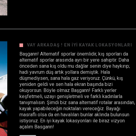
VAY ARKADAŞ ! EN IYI KAYAK LOKASYONLARI
Başgann! Alternatif sporlar önemlidir, kış sporları da
alternatif sporlar arasında ayrı bir yere sahiptir. Daha
önceden sana kış oldu mu dağlar senin diye haykırıp;
hadi yavrum düş artık yollara demiştik. Hala
düşmediysen, sana hala gaz veriyoruz. Çünkü, kış
yeniden geldi ve sen hala ekran başında bizi
okuyorsun. Böyle olmaz Başgann! Farklı yerler
keşfetmeli, uzayı genişletmeli ve farklı kadınlarla
tanışmalısın. Şimdi biz sana alternatif rotalar arasından,
kayak yapabileceğin noktaları vereceğiz. Bayağı
masraflı olsa da en havalıları bunlar aklında bulunsun
istiyoruz. En iyi kayak lokasyonları ile biraz vizyon
açalım Basgann!