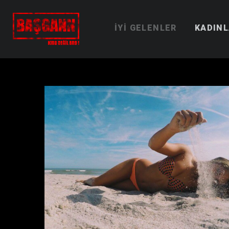
İYI GELENLER
KADIN