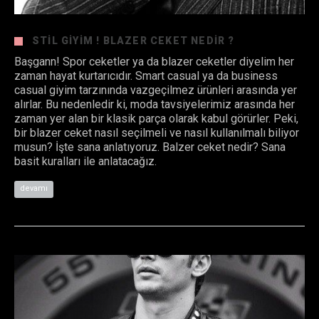
STIL GIYIM ! BLAZER CEKET NEDIR ?
Başgann! Spor ceketler ya da blazer ceketler diyelim her
zaman hayat kurtarıcıdır. Smart casual ya da business
casual giyim tarzınında vazgeçilmez ürünleri arasında yer
alırlar. Bu nedenledir ki, moda tavsiyelerimiz arasında her
zaman yer alan bir klasik parça olarak kabul görürler. Peki,
bir blazer ceket nasıl seçilmeli ve nasıl kullanılmalı biliyor
musun? İşte sana anlatıyoruz. Balzer ceket nedir? Sana
basit kuralları ile anlatacağız.
devamı