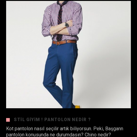
STIL GIYIM ! PANTOLON NEDIR ?
Kot pantolon nasıl seçilir artık biliyorsun. Peki, Başgann
pantolon konusunda ne durumdasın? Chino nedir?