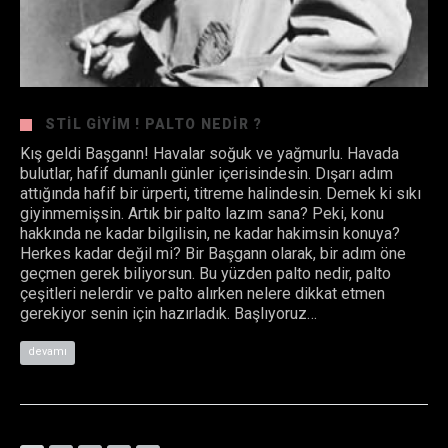
STIL GIYIM ! PALTO NEDIR ?
Kış geldi Başgann! Havalar soğuk ve yağmurlu. Havada
bulutlar, hafif dumanlı günler içerisindesin. Dışarı adım
attığında hafif bir ürperti, titreme halindesin. Demek ki sıkı
giyinmemişsin. Artık bir palto lazım sana? Peki, konu
hakkında ne kadar bilgilisin, ne kadar hakimsin konuya?
Herkes kadar değil mi? Bir Başgann olarak, bir adım öne
geçmen gerek biliyorsun. Bu yüzden palto nedir, palto
çeşitleri nelerdir ve palto alırken nelere dikkat etmen
gerekiyor senin için hazırladık. Başlıyoruz…
devamı