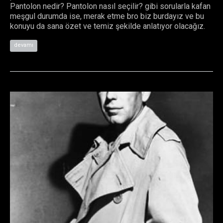
Pantolon nedir? Pantolon nasıl seçilir? gibi sorularla kafan
meşgul durumda ise, merak etme bro biz burdayız ve bu
konuyu da sana özet ve temiz şekilde anlatıyor olacağız.
devamı